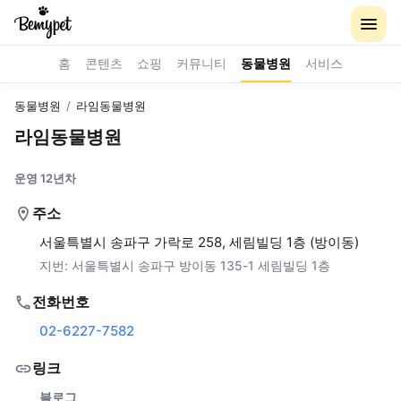
홈
콘텐츠
쇼핑
커뮤니티
동물병원
서비스
동물병원
/
라임동물병원
라임동물병원
운영 12년차
주소
서울특별시 송파구 가락로 258, 세림빌딩 1층 (방이동)
지번:
서울특별시 송파구 방이동 135-1 세림빌딩 1층
전화번호
02-6227-7582
링크
블로그