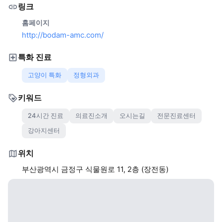
링크
홈페이지
http://bodam-amc.com/
특화 진료
고양이 특화
정형외과
키워드
24시간 진료
의료진소개
오시는길
전문진료센터
강아지센터
위치
부산광역시 금정구 식물원로 11, 2층 (장전동)