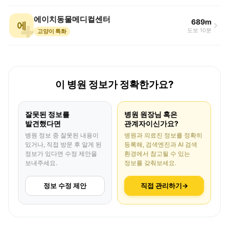
에이치동물메디컬센터
689m
에
도보 10분
고양이 특화
이 병원 정보가 정확한가요?
잘못된 정보를
병원 원장님 혹은
발견했다면
관계자이신가요?
병원 정보 중 잘못된 내용이
병원과 의료진 정보를 정확히
있거나, 직접 방문 후 알게 된
등록해, 검색엔진과 AI 검색
정보가 있다면 수정 제안을
환경에서 참고될 수 있는
보내주세요.
정보를 갖춰보세요.
정보 수정 제안
직접 관리하기
→