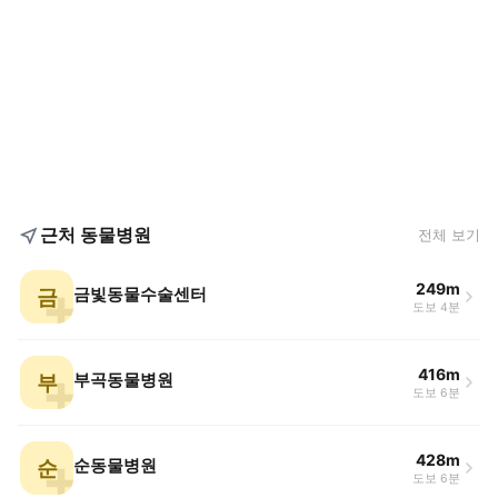
근처 동물병원
전체 보기
249m
금
금빛동물수술센터
도보 4분
416m
부
부곡동물병원
도보 6분
428m
순
순동물병원
도보 6분