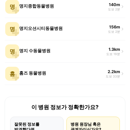
140m
명
명지종합동물병원
도보 2분
156m
명
명지오션시티동물병원
도보 2분
1.3km
명
명지 수동물병원
도보 19분
2.2km
홈
홈즈 동물병원
도보 33분
이 병원 정보가 정확한가요?
잘못된 정보를
병원 원장님 혹은
발견했다면
관계자이신가요?