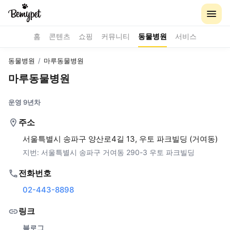
홈
콘텐츠
쇼핑
커뮤니티
동물병원
서비스
동물병원
/
마루동물병원
마루동물병원
운영 9년차
주소
서울특별시 송파구 양산로4길 13, 우토 파크빌딩 (거여동)
지번:
서울특별시 송파구 거여동 290-3 우토 파크빌딩
전화번호
02-443-8898
링크
블로그