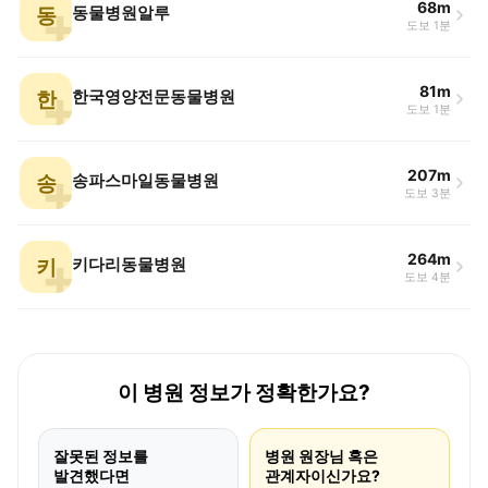
68m
동
동물병원알루
도보 1분
81m
한
한국영양전문동물병원
도보 1분
207m
송
송파스마일동물병원
도보 3분
264m
키
키다리동물병원
도보 4분
이 병원 정보가 정확한가요?
잘못된 정보를
병원 원장님 혹은
발견했다면
관계자이신가요?