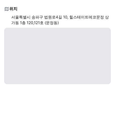
위치
서울특별시 송파구 법원로4길 10, 힐스테이트에코문정 상
가동 1층 120,121호 (문정동)