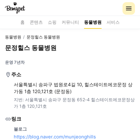
홈
콘텐츠
쇼핑
커뮤니티
동물병원
서비스
동물병원
/
문정힐스 동물병원
문정힐스 동물병원
운영 7년차
주소
서울특별시 송파구 법원로4길 10, 힐스테이트에코문정 상
가동 1층 120,121호 (문정동)
지번:
서울특별시 송파구 문정동 652-4 힐스테이트에코문정상
가 1층 120,121호
링크
블로그
https://blog.naver.com/munjeonghills