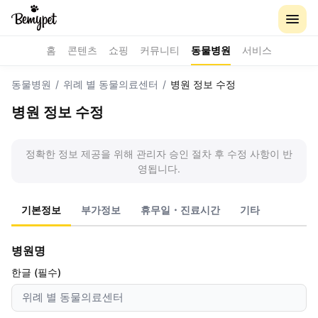
홈
콘텐츠
쇼핑
커뮤니티
동물병원
서비스
동물병원
/
위례 별 동물의료센터
/
병원 정보 수정
병원 정보 수정
정확한 정보 제공을 위해 관리자 승인 절차 후 수정 사항이 반
영됩니다.
기본정보
부가정보
휴무일・진료시간
기타
병원명
한글 (필수)