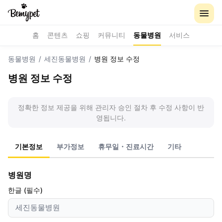
홈
콘텐츠
쇼핑
커뮤니티
동물병원
서비스
동물병원
/
세진동물병원
/
병원 정보 수정
병원 정보 수정
정확한 정보 제공을 위해 관리자 승인 절차 후 수정 사항이 반
영됩니다.
기본정보
부가정보
휴무일・진료시간
기타
병원명
한글 (필수)