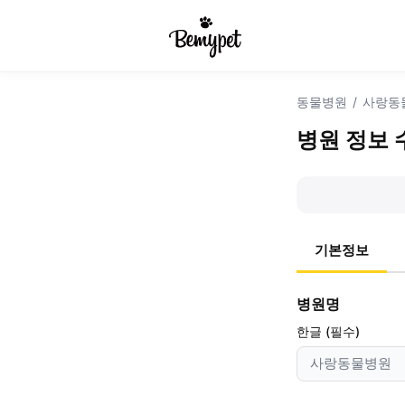
동물병원
/
사랑동
병원 정보 
기본정보
병원명
한글 (필수)