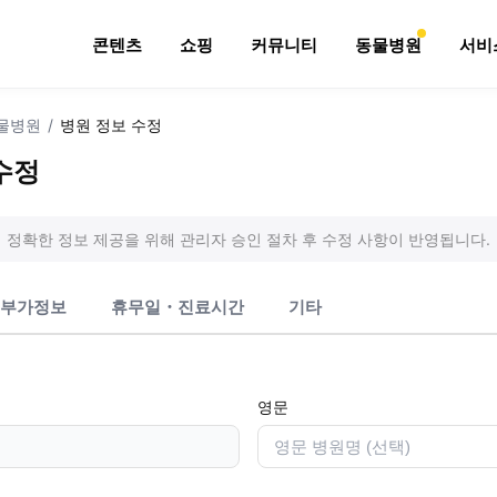
콘텐츠
쇼핑
커뮤니티
동물병원
서비
물병원
/
병원 정보 수정
수정
정확한 정보 제공을 위해 관리자 승인 절차 후 수정 사항이 반영됩니다.
부가정보
휴무일・진료시간
기타
영문