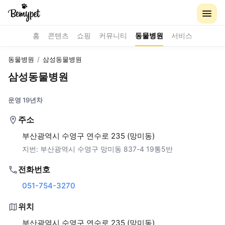
홈
콘텐츠
쇼핑
커뮤니티
동물병원
서비스
동물병원
/
삼성동물병원
삼성동물병원
운영 19년차
주소
부산광역시 수영구 연수로 235 (망미동)
지번:
부산광역시 수영구 망미동 837-4 19통5반
전화번호
051-754-3270
위치
부산광역시 수영구 연수로 235 (망미동)