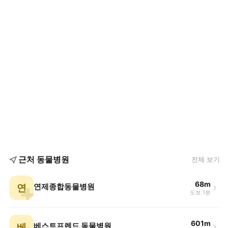
근처 동물병원
전체 보기
68m
연
연제종합동물병원
도보 1분
601m
베
베스트프렌드 동물병원