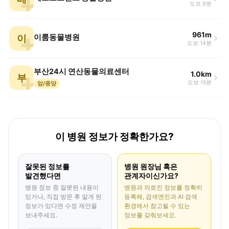
도보 9분
961m
이
이룸동물병원
도보 14분
부산24시 연산동물의료센터
1.0km
부
도보 15분
암/종양
이 병원 정보가 정확한가요?
잘못된 정보를
병원 원장님 혹은
발견했다면
관계자이신가요?
병원 정보 중 잘못된 내용이
병원과 의료진 정보를 정확히
있거나, 직접 방문 후 알게 된
등록해, 검색엔진과 AI 검색
정보가 있다면 수정 제안을
환경에서 참고될 수 있는
보내주세요.
정보를 갖춰보세요.