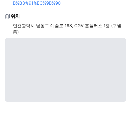
B%B3%91%EC%9B%90
위치
인천광역시 남동구 예술로 198, CGV 홈플러스 1층 (구월
동)