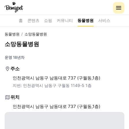
홈
콘텐츠
쇼핑
커뮤니티
동물병원
서비스
동물병원
/
소망동물병원
소망동물병원
운영 18년차
주소
인천광역시 남동구 남동대로 737 (구월동,1층)
지번:
인천광역시 남동구 구월동 1149-5 1층
위치
인천광역시 남동구 남동대로 737 (구월동,1층)