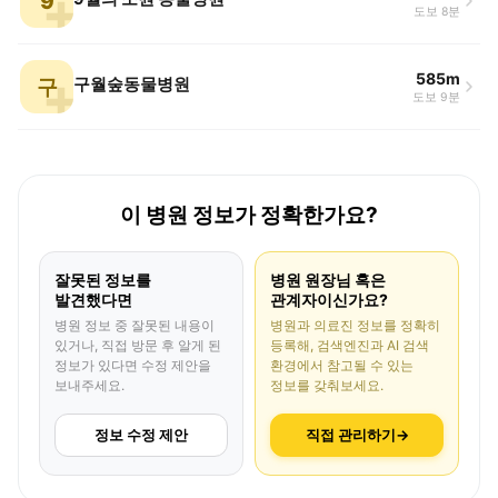
9
도보 8분
585m
구
구월숲동물병원
도보 9분
이 병원 정보가 정확한가요?
잘못된 정보를
병원 원장님 혹은
발견했다면
관계자이신가요?
병원 정보 중 잘못된 내용이
병원과 의료진 정보를 정확히
있거나, 직접 방문 후 알게 된
등록해, 검색엔진과 AI 검색
정보가 있다면 수정 제안을
환경에서 참고될 수 있는
보내주세요.
정보를 갖춰보세요.
정보 수정 제안
직접 관리하기
→