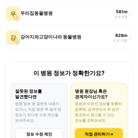
581m
우
우리집동물병원
도보 9분
828m
강
강아지와고양이나라 동물병원
도보 12분
이 병원 정보가 정확한가요?
잘못된 정보를
병원 원장님 혹은
발견했다면
관계자이신가요?
병원 정보 중 잘못된 내용이
병원과 의료진 정보를 정확히
있거나, 직접 방문 후 알게 된
등록해, 검색엔진과 AI 검색
정보가 있다면 수정 제안을
환경에서 참고될 수 있는
보내주세요.
정보를 갖춰보세요.
정보 수정 제안
직접 관리하기
→