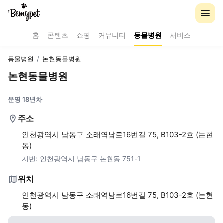
홈
콘텐츠
쇼핑
커뮤니티
동물병원
서비스
동물병원
/
논현동물병원
논현동물병원
운영 18년차
주소
인천광역시 남동구 소래역남로16번길 75, B103-2호 (논현
동)
지번:
인천광역시 남동구 논현동 751-1
위치
인천광역시 남동구 소래역남로16번길 75, B103-2호 (논현
동)