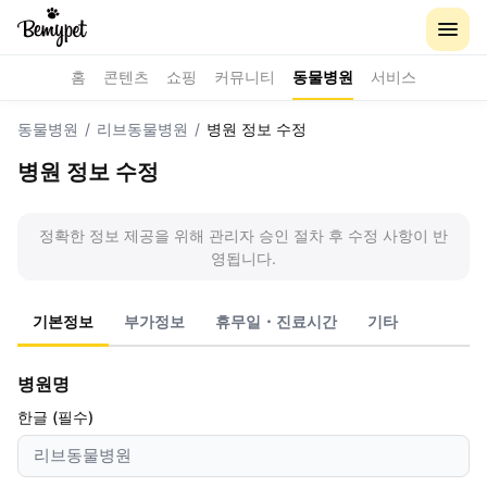
홈
콘텐츠
쇼핑
커뮤니티
동물병원
서비스
동물병원
/
리브동물병원
/
병원 정보 수정
병원 정보 수정
정확한 정보 제공을 위해 관리자 승인 절차 후 수정 사항이 반
영됩니다.
기본정보
부가정보
휴무일・진료시간
기타
병원명
한글 (필수)