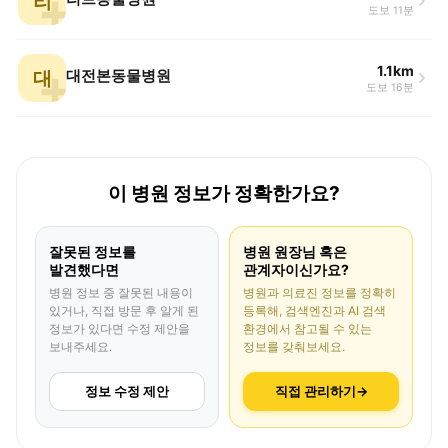
리
도보 11분
1.1km
대
대전본동물병원
도보 16분
이 병원 정보가 정확한가요?
잘못된 정보를
병원 원장님 혹은
발견했다면
관계자이신가요?
병원 정보 중 잘못된 내용이
병원과 의료진 정보를 정확히
있거나, 직접 방문 후 알게 된
등록해, 검색엔진과 AI 검색
정보가 있다면 수정 제안을
환경에서 참고될 수 있는
보내주세요.
정보를 갖춰보세요.
정보 수정 제안
직접 관리하기
→