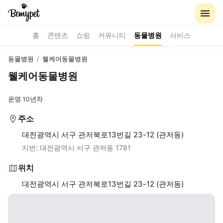
홈
콘텐츠
쇼핑
커뮤니티
동물병원
서비스
동물병원
/
웰케어동물병원
웰케어동물병원
운영 10년차
주소
대전광역시 서구 관저북로13번길 23-12 (관저동)
지번:
대전광역시 서구 관저동 1781
위치
대전광역시 서구 관저북로13번길 23-12 (관저동)