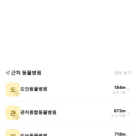
근처 동물병원
전체 보기
184m
도
도안동물병원
도보 3분
673m
관
관저종합동물병원
도보 10분
718m
리브동물병원