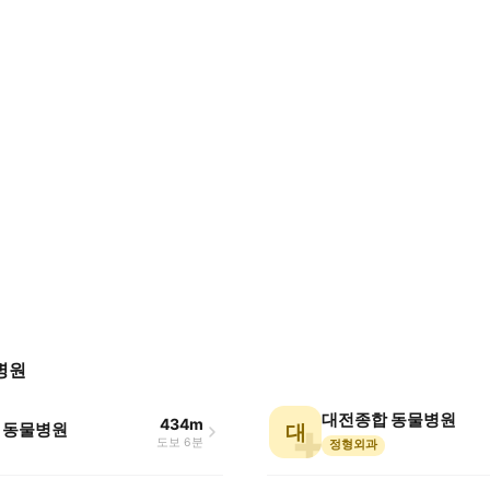
병원
대전종합 동물병원
434m
 동물병원
대
도보 6분
정형외과