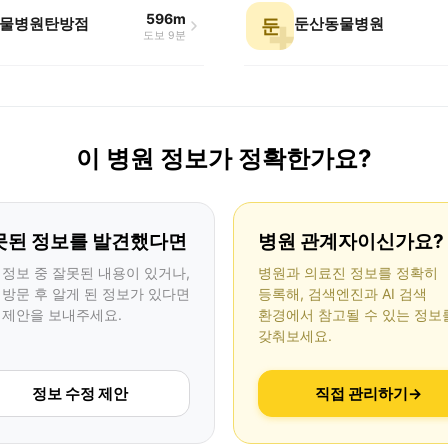
596m
물병원탄방점
둔산동물병원
둔
도보 9분
이 병원 정보가 정확한가요?
못된 정보를 발견했다면
병원 관계자이신가요?
 정보 중 잘못된 내용이 있거나,
병원과 의료진 정보를 정확히
 방문 후 알게 된 정보가 있다면
등록해, 검색엔진과 AI 검색
 제안을 보내주세요.
환경에서 참고될 수 있는 정보
갖춰보세요.
정보 수정 제안
직접 관리하기
→