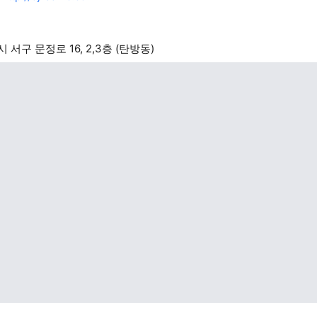
서구 문정로 16, 2,3층 (탄방동)