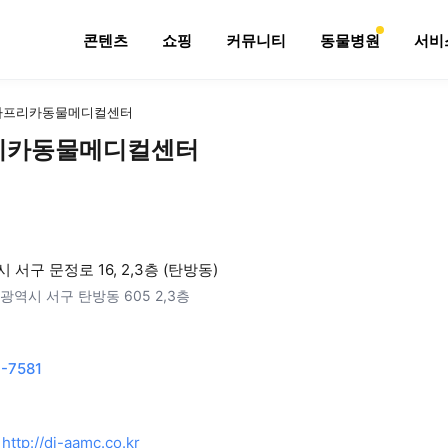
콘텐츠
쇼핑
커뮤니티
동물병원
서비
아프리카동물메디컬센터
리카동물메디컬센터
서구 문정로 16, 2,3층 (탄방동)
광역시 서구 탄방동 605 2,3층
-7581
http://dj-aamc.co.kr