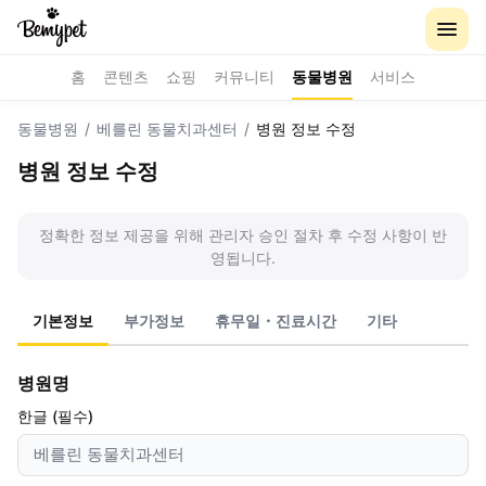
홈
콘텐츠
쇼핑
커뮤니티
동물병원
서비스
동물병원
/
베를린 동물치과센터
/
병원 정보 수정
병원 정보 수정
정확한 정보 제공을 위해 관리자 승인 절차 후 수정 사항이 반
영됩니다.
기본정보
부가정보
휴무일・진료시간
기타
병원명
한글 (필수)