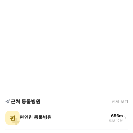
근처 동물병원
전체 보기
656m
편
편안한 동물병원
도보 10분