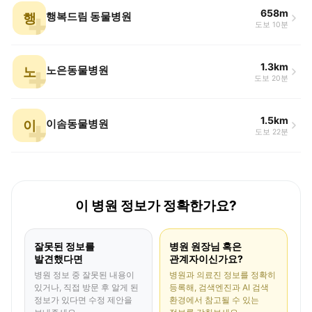
658m
행
행복드림 동물병원
도보 10분
1.3km
노
노은동물병원
도보 20분
1.5km
이
이솜동물병원
도보 22분
이 병원 정보가 정확한가요?
잘못된 정보를
병원 원장님 혹은
발견했다면
관계자이신가요?
병원 정보 중 잘못된 내용이
병원과 의료진 정보를 정확히
있거나, 직접 방문 후 알게 된
등록해, 검색엔진과 AI 검색
정보가 있다면 수정 제안을
환경에서 참고될 수 있는