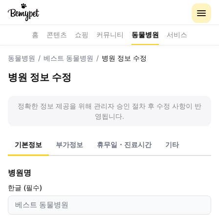
홈
콘텐츠
쇼핑
커뮤니티
동물병원
서비스
동물병원
/
베스트 동물병원
/
병원 정보 수정
병원 정보 수정
정확한 정보 제공을 위해 관리자 승인 절차 후 수정 사항이 반
영됩니다.
기본정보
부가정보
휴무일・진료시간
기타
병원명
한글 (필수)