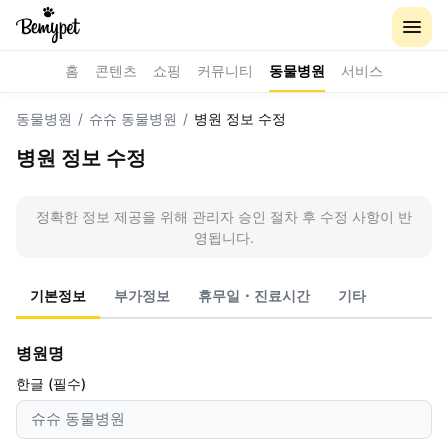
홈
콘텐츠
쇼핑
커뮤니티
동물병원
서비스
동물병원
/
슈슈 동물병원
/
병원 정보 수정
병원 정보 수정
정확한 정보 제공을 위해 관리자 승인 절차 후 수정 사항이 반
영됩니다.
기본정보
부가정보
휴무일・진료시간
기타
병원명
한글 (필수)