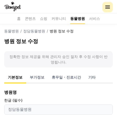
홈
콘텐츠
쇼핑
커뮤니티
동물병원
서비스
동물병원
/
정담동물병원
/
병원 정보 수정
병원 정보 수정
정확한 정보 제공을 위해 관리자 승인 절차 후 수정 사항이 반
영됩니다.
기본정보
부가정보
휴무일・진료시간
기타
병원명
한글 (필수)