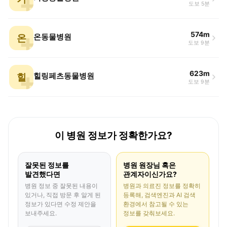
도보 5분
574m
온
온동물병원
도보 9분
623m
힐
힐링페츠동물병원
도보 9분
이 병원 정보가 정확한가요?
잘못된 정보를
병원 원장님 혹은
발견했다면
관계자이신가요?
병원 정보 중 잘못된 내용이
병원과 의료진 정보를 정확히
있거나, 직접 방문 후 알게 된
등록해, 검색엔진과 AI 검색
정보가 있다면 수정 제안을
환경에서 참고될 수 있는
보내주세요.
정보를 갖춰보세요.