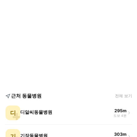
근처 동물병원
전체 보기
295m
디
디알씨동물병원
도보 4분
303m
기
기장동물병원