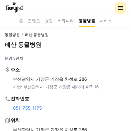
홈
콘텐츠
쇼핑
커뮤니티
동물병원
서비스
동물병원
/
배산 동물병원
배산 동물병원
운영 5년차
주소
부산광역시 기장군 기장읍 차성로 286
지번:
부산광역시 기장군 기장읍 대라리 417-16
전화번호
051-755-1175
위치
부산광역시 기장군 기장읍 차성로 286