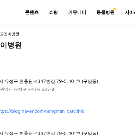
콘텐츠
쇼핑
커뮤니티
동물병원
서비
고양이병원
이병원
 유성구 현충원로347번길 79-5, 101호 (구암동)
광역시 유성구 구암동 663-8
ttps://blog.naver.com/nangman_catclinic
 유성구 현충원로347번길 79-5, 101호 (구암동)