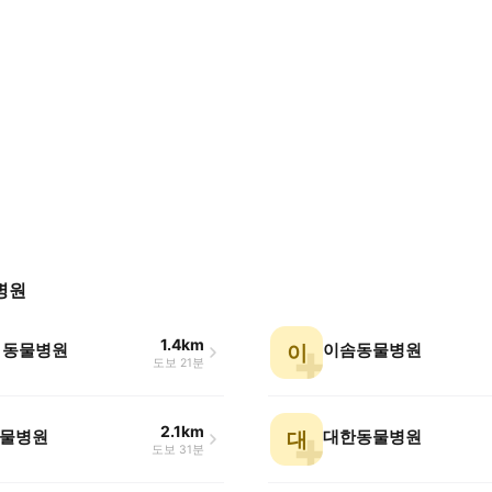
병원
1.4km
 동물병원
이솜동물병원
이
도보 21분
2.1km
물병원
대한동물병원
대
도보 31분