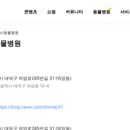
콘텐츠
쇼핑
커뮤니티
동물병원
서비
스동물병원
물병원
 대덕구 덕암로265번길 31 (덕암동)
광역시 대덕구 덕암동 10-4
ttps://blog.naver.com/shrimp31
 대덕구 덕암로265번길 31 (덕암동)