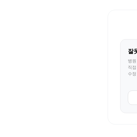
잘
병원
직접
수정