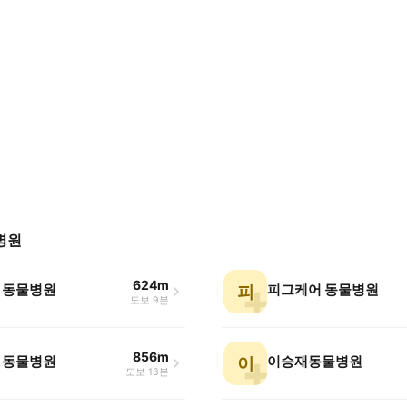
병원
624m
 동물병원
피그케어 동물병원
피
도보 9분
856m
 동물병원
이승재동물병원
이
도보 13분