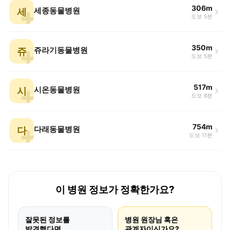
306m
세
세종동물병원
도보 5분
350m
쥬
쥬라기동물병원
도보 5분
517m
시
시온동물병원
도보 8분
754m
다
다래동물병원
도보 11분
이 병원 정보가 정확한가요?
잘못된 정보를
병원 원장님 혹은
발견했다면
관계자이신가요?