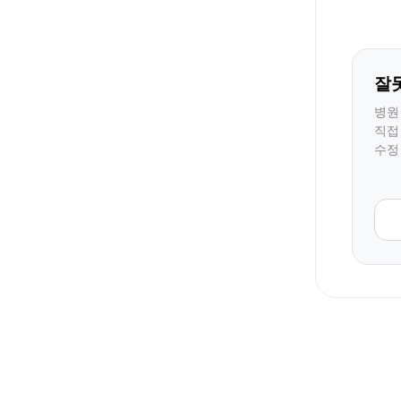
잘
병원
직접
수정