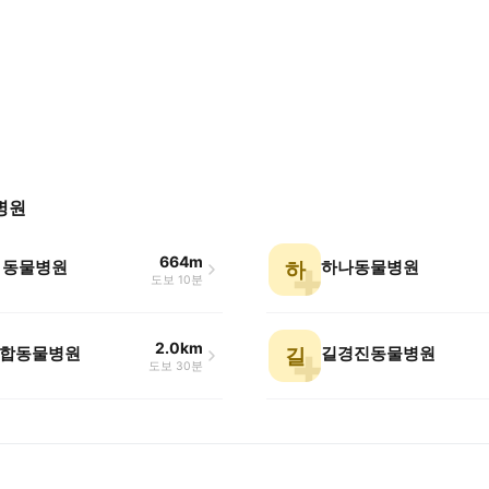
병원
664m
 동물병원
하나동물병원
하
도보 10분
2.0km
합동물병원
길경진동물병원
길
도보 30분