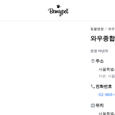
동물병원
/
와우
와우종합
운영 19년차
주소
서울특별시
지번:
서울
전화번호
02-866-
위치
서울특별시