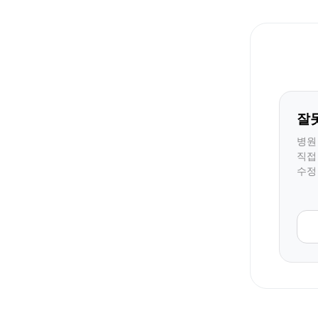
잘
병원
직접
수정