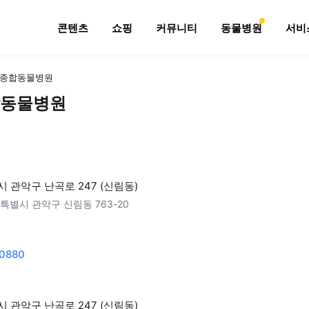
콘텐츠
쇼핑
커뮤니티
동물병원
서비
종합동물병원
동물병원
 관악구 난곡로 247 (신림동)
특별시 관악구 신림동 763-20
0880
 관악구 난곡로 247 (신림동)