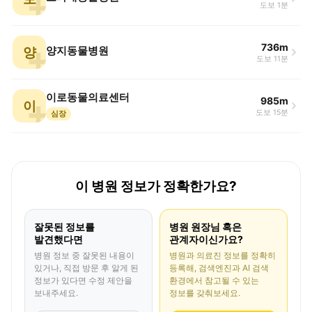
도보 1분
736m
양
양지동물병원
도보 11분
이로동물의료센터
985m
이
도보 15분
심장
이 병원 정보가 정확한가요?
잘못된 정보를
병원 원장님 혹은
발견했다면
관계자이신가요?
병원 정보 중 잘못된 내용이
병원과 의료진 정보를 정확히
있거나, 직접 방문 후 알게 된
등록해, 검색엔진과 AI 검색
정보가 있다면 수정 제안을
환경에서 참고될 수 있는
보내주세요.
정보를 갖춰보세요.