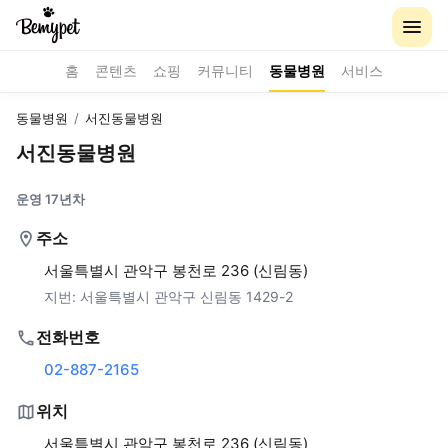
홈
콘텐츠
쇼핑
커뮤니티
동물병원
서비스
동물병원
/
서진동물병원
서진동물병원
운영 17년차
주소
서울특별시 관악구 봉천로 236 (신림동)
지번:
서울특별시 관악구 신림동 1429-2
전화번호
02-887-2165
위치
서울특별시 관악구 봉천로 236 (신림동)