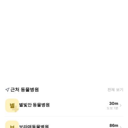
근처 동물병원
전체 보기
30m
별
별빛안 동물병원
도보 1분
86m
보
보라매동물병원