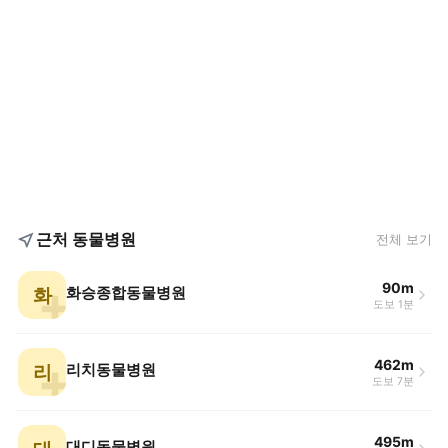
근처 동물병원
전체 보기
90m
화
화승종합동물병원
도보 1분
462m
리
리치동물병원
도보 7분
495m
대디동물병원