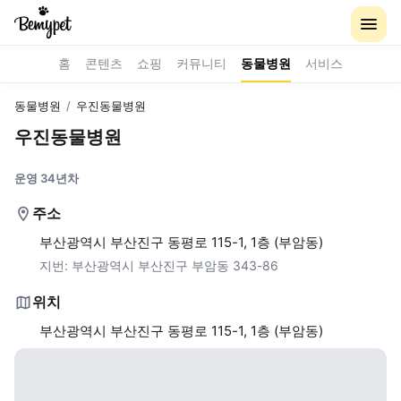
홈
콘텐츠
쇼핑
커뮤니티
동물병원
서비스
동물병원
/
우진동물병원
우진동물병원
운영 34년차
주소
부산광역시 부산진구 동평로 115-1, 1층 (부암동)
지번:
부산광역시 부산진구 부암동 343-86
위치
부산광역시 부산진구 동평로 115-1, 1층 (부암동)