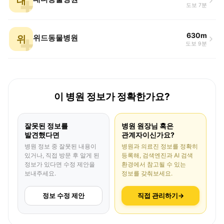
대
도보 7분
630m
위
위드동물병원
도보 9분
이 병원 정보가 정확한가요?
잘못된 정보를
병원 원장님 혹은
발견했다면
관계자이신가요?
병원 정보 중 잘못된 내용이
병원과 의료진 정보를 정확히
있거나, 직접 방문 후 알게 된
등록해, 검색엔진과 AI 검색
정보가 있다면 수정 제안을
환경에서 참고될 수 있는
보내주세요.
정보를 갖춰보세요.
정보 수정 제안
직접 관리하기
→