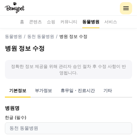
홈
콘텐츠
쇼핑
커뮤니티
동물병원
서비스
동물병원
/
동천 동물병원
/
병원 정보 수정
병원 정보 수정
정확한 정보 제공을 위해 관리자 승인 절차 후 수정 사항이 반
영됩니다.
기본정보
부가정보
휴무일・진료시간
기타
병원명
한글 (필수)