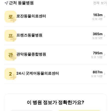
근처 동물병원
전체 보기
163m
로
로잔동물의료센터
도보 2분
365m
프
프렌즈동물병원
도보 5분
795m
관
관악동물종합병원
도보 12분
807m
2
24시 굿케어동물의료센터
도보 12분
이 병원 정보가 정확한가요?