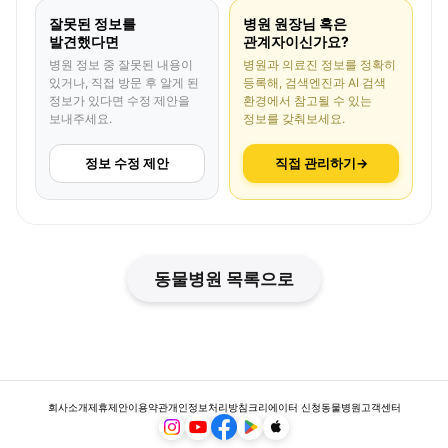
잘못된 정보를
병원 원장님 혹은
발견했다면
관계자이신가요?
병원 정보 중 잘못된 내용이
병원과 의료진 정보를 정확히
있거나, 직접 방문 후 알게 된
등록해, 검색엔진과 AI 검색
정보가 있다면 수정 제안을
환경에서 참고될 수 있는
보내주세요.
정보를 갖춰보세요.
정보 수정 제안
직접 관리하기
→
동물병원 목록으로
회사소개
제휴제안
이용약관
개인정보처리방침
크리에이터 신청
동물병원
고객센터