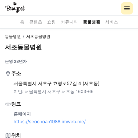
홈
콘텐츠
쇼핑
커뮤니티
동물병원
서비스
동물병원
/
서초동물병원
서초동물병원
운영 28년차
주소
서울특별시 서초구 효령로57길 4 (서초동)
지번:
서울특별시 서초구 서초동 1603-66
링크
홈페이지
https://seochoan1988.imweb.me/
위치