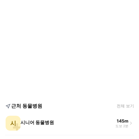
근처 동물병원
전체 보기
145m
시
시니어 동물병원
도보 2분