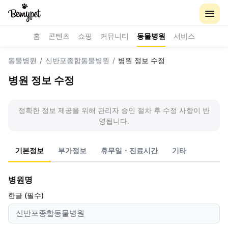
홈
콘텐츠
쇼핑
커뮤니티
동물병원
서비스
동물병원
/
신반포종합동물병원
/
병원 정보 수정
병원 정보 수정
정확한 정보 제공을 위해 관리자 승인 절차 후 수정 사항이 반
영됩니다.
기본정보
부가정보
휴무일・진료시간
기타
병원명
한글 (필수)