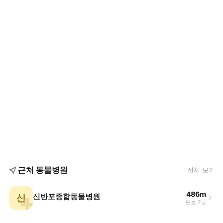
근처 동물병원
전체 보기
486m
신
신반포종합동물병원
도보 7분