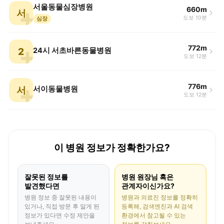
서울동물심장병원
660m
서
도보 10분
심장
772m
2
24시 서초바른동물병원
도보 12분
776m
서
서이동물병원
도보 12분
이 병원 정보가 정확한가요?
잘못된 정보를
병원 원장님 혹은
발견했다면
관계자이신가요?
병원 정보 중 잘못된 내용이
병원과 의료진 정보를 정확히
있거나, 직접 방문 후 알게 된
등록해, 검색엔진과 AI 검색
정보가 있다면 수정 제안을
환경에서 참고될 수 있는