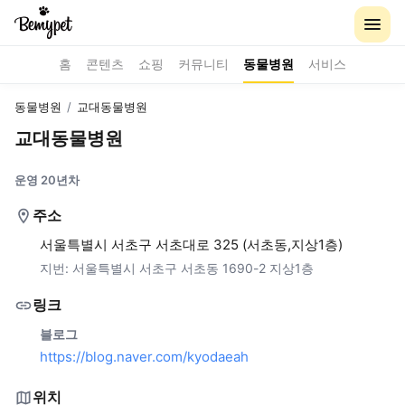
홈
콘텐츠
쇼핑
커뮤니티
동물병원
서비스
동물병원
/
교대동물병원
교대동물병원
운영 20년차
주소
서울특별시 서초구 서초대로 325 (서초동,지상1층)
지번:
서울특별시 서초구 서초동 1690-2 지상1층
링크
블로그
https://blog.naver.com/kyodaeah
위치