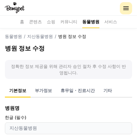
홈
콘텐츠
쇼핑
커뮤니티
동물병원
서비스
동물병원
/
지산동물병원
/
병원 정보 수정
병원 정보 수정
정확한 정보 제공을 위해 관리자 승인 절차 후 수정 사항이 반
영됩니다.
기본정보
부가정보
휴무일・진료시간
기타
병원명
한글 (필수)