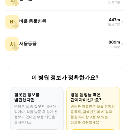
도보 2분
447m
바
바울 동물병원
도보 7분
889m
서
서울동물
도보 13분
이 병원 정보가 정확한가요?
잘못된 정보를
병원 원장님 혹은
발견했다면
관계자이신가요?
병원 정보 중 잘못된 내용이
병원과 의료진 정보를 정확히
있거나, 직접 방문 후 알게 된
등록해, 검색엔진과 AI 검색
정보가 있다면 수정 제안을
환경에서 참고될 수 있는
보내주세요.
정보를 갖춰보세요.