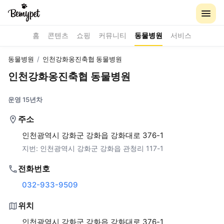
홈
콘텐츠
쇼핑
커뮤니티
동물병원
서비스
동물병원
/
인천강화옹진축협 동물병원
인천강화옹진축협 동물병원
운영 15년차
주소
인천광역시 강화군 강화읍 강화대로 376-1
지번:
인천광역시 강화군 강화읍 관청리 117-1
전화번호
032-933-9509
위치
인천광역시 강화군 강화읍 강화대로 376-1