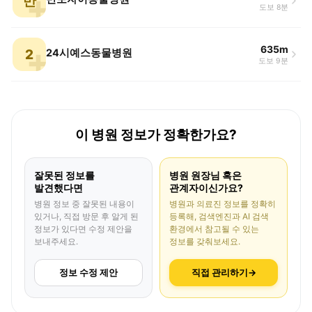
반
도보 8분
635m
2
24시예스동물병원
도보 9분
이 병원 정보가 정확한가요?
잘못된 정보를
병원 원장님 혹은
발견했다면
관계자이신가요?
병원 정보 중 잘못된 내용이
병원과 의료진 정보를 정확히
있거나, 직접 방문 후 알게 된
등록해, 검색엔진과 AI 검색
정보가 있다면 수정 제안을
환경에서 참고될 수 있는
보내주세요.
정보를 갖춰보세요.
정보 수정 제안
직접 관리하기
→