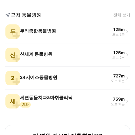
근처 동물병원
전체 보기
125m
두
두리종합동물병원
도보 2분
125m
신
신세계 동물병원
도보 2분
727m
2
24시예스동물병원
도보 11분
세연동물치과&마취클리닉
759m
세
도보 11분
치과