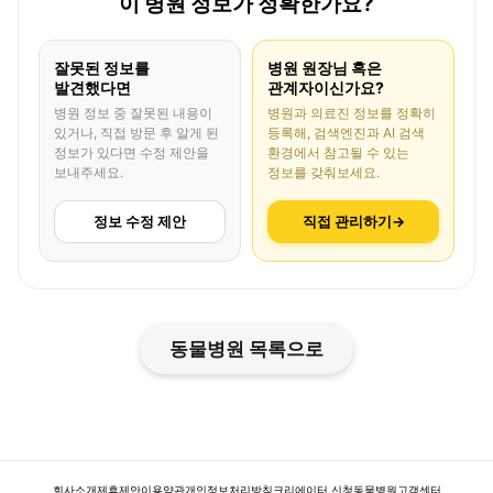
이 병원 정보가 정확한가요?
잘못된 정보를
병원 원장님 혹은
발견했다면
관계자이신가요?
병원 정보 중 잘못된 내용이
병원과 의료진 정보를 정확히
있거나, 직접 방문 후 알게 된
등록해, 검색엔진과 AI 검색
정보가 있다면 수정 제안을
환경에서 참고될 수 있는
보내주세요.
정보를 갖춰보세요.
정보 수정 제안
직접 관리하기
→
동물병원 목록으로
회사소개
제휴제안
이용약관
개인정보처리방침
크리에이터 신청
동물병원
고객센터