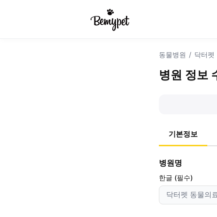
동물병원
/
닥터펫
병원 정보 
기본정보
병원명
한글 (필수)