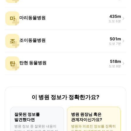
435m
마
마리동물병원
도보 6분
501m
조
조이동물병원
도보 7분
518m
탄
탄현 동물병원
도보 8분
이 병원 정보가 정확한가요?
잘못된 정보를
병원 원장님 혹은
발견했다면
관계자이신가요?
병원 정보 중 잘못된 내용이
병원과 의료진 정보를 정확히