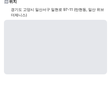
위치
경기도 고양시 일산서구 일현로 97-11 (탄현동, 일산 위브
더제니스)