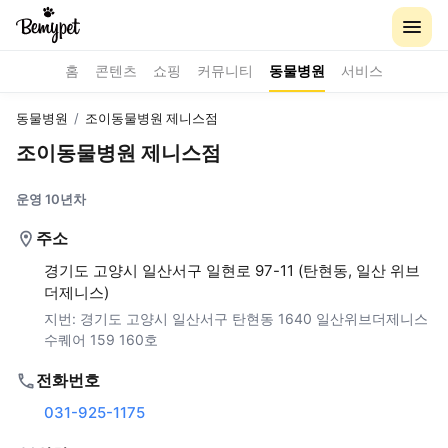
홈
콘텐츠
쇼핑
커뮤니티
동물병원
서비스
동물병원
/
조이동물병원 제니스점
조이동물병원 제니스점
운영 10년차
주소
경기도 고양시 일산서구 일현로 97-11 (탄현동, 일산 위브
더제니스)
지번:
경기도 고양시 일산서구 탄현동 1640 일산위브더제니스
수퀘어 159 160호
전화번호
031-925-1175