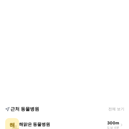
근처 동물병원
전체 보기
300m
해
해맑은 동물병원
도보 4분