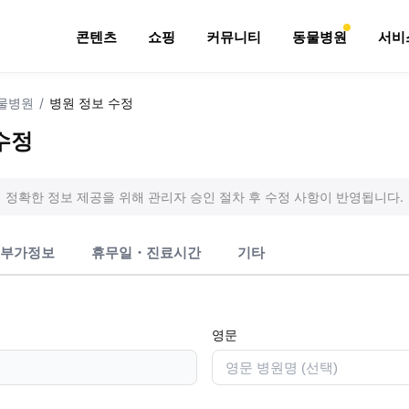
콘텐츠
쇼핑
커뮤니티
동물병원
서비
물병원
/
병원 정보 수정
수정
정확한 정보 제공을 위해 관리자 승인 절차 후 수정 사항이 반영됩니다.
부가정보
휴무일・진료시간
기타
영문