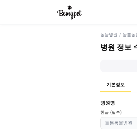
동물병원
/
돌봄동
병원 정보 
기본정보
병원명
한글 (필수)