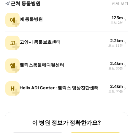
근처 동물병원
전체 보기
125m
예
예 동물병원
도보 2분
2.2km
고
고양시 동물보호센터
도보 33분
2.4km
헬
헬릭스동물메디컬센터
도보 35분
2.4km
H
Helix ADI Center : 헬릭스 영상진단센터
도보 35분
이 병원 정보가 정확한가요?