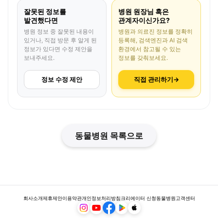
잘못된 정보를
병원 원장님 혹은
발견했다면
관계자이신가요?
병원 정보 중 잘못된 내용이
병원과 의료진 정보를 정확히
있거나, 직접 방문 후 알게 된
등록해, 검색엔진과 AI 검색
정보가 있다면 수정 제안을
환경에서 참고될 수 있는
보내주세요.
정보를 갖춰보세요.
정보 수정 제안
직접 관리하기
→
동물병원 목록으로
회사소개
제휴제안
이용약관
개인정보처리방침
크리에이터 신청
동물병원
고객센터