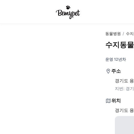
동물병원
/
수지
수지동물
운영 12년차
주소
경기도 용
지번:
경기
위치
경기도 용