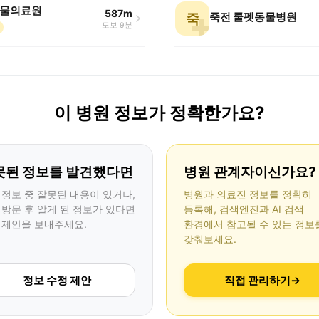
물의료원
587m
죽전 쿨펫동물병원
죽
도보 9분
이 병원 정보가 정확한가요?
못된 정보를 발견했다면
병원 관계자이신가요?
 정보 중 잘못된 내용이 있거나,
병원과 의료진 정보를 정확히
 방문 후 알게 된 정보가 있다면
등록해, 검색엔진과 AI 검색
 제안을 보내주세요.
환경에서 참고될 수 있는 정보
갖춰보세요.
정보 수정 제안
직접 관리하기
→