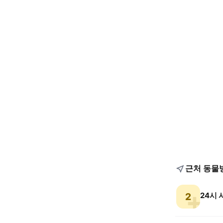
근처 동물
24시
2