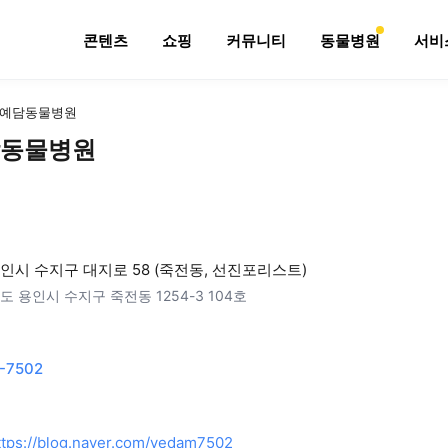
콘텐츠
쇼핑
커뮤니티
동물병원
서비
예담동물병원
동물병원
인시 수지구 대지로 58 (죽전동, 선진포리스트)
도 용인시 수지구 죽전동 1254-3 104호
-7502
ttps://blog.naver.com/yedam7502