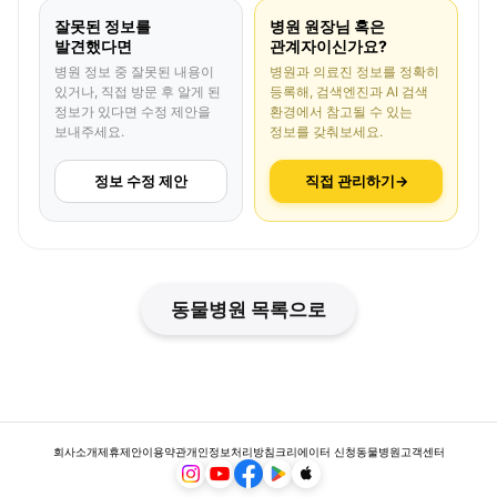
잘못된 정보를
병원 원장님 혹은
발견했다면
관계자이신가요?
병원 정보 중 잘못된 내용이
병원과 의료진 정보를 정확히
있거나, 직접 방문 후 알게 된
등록해, 검색엔진과 AI 검색
정보가 있다면 수정 제안을
환경에서 참고될 수 있는
보내주세요.
정보를 갖춰보세요.
정보 수정 제안
직접 관리하기
→
동물병원 목록으로
회사소개
제휴제안
이용약관
개인정보처리방침
크리에이터 신청
동물병원
고객센터