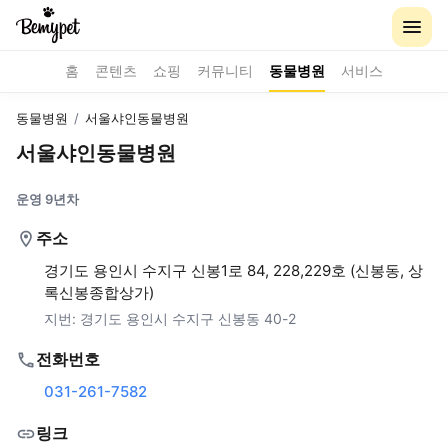
홈
콘텐츠
쇼핑
커뮤니티
동물병원
서비스
동물병원
/
서울샤인동물병원
서울샤인동물병원
운영 9년차
주소
경기도 용인시 수지구 신봉1로 84, 228,229호 (신봉동, 상
록신봉종합상가)
지번:
경기도 용인시 수지구 신봉동 40-2
전화번호
031-261-7582
링크