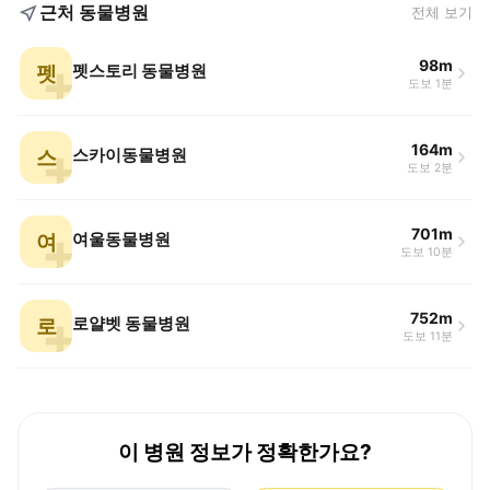
근처 동물병원
전체 보기
98m
펫
펫스토리 동물병원
도보 1분
164m
스
스카이동물병원
도보 2분
701m
여
여울동물병원
도보 10분
752m
로
로얄벳 동물병원
도보 11분
이 병원 정보가 정확한가요?