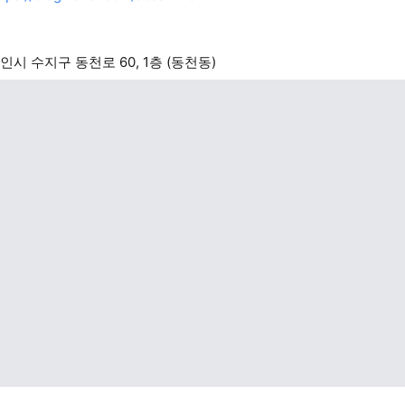
인시 수지구 동천로 60, 1층 (동천동)