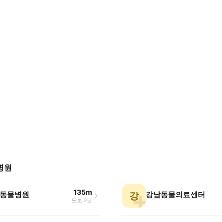
병원
135m
동물병원
강남동물의료센터
강
도보 2분