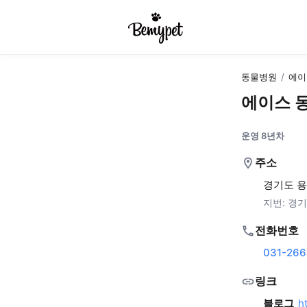
동물병원
/
에이
에이스 
운영 8년차
주소
경기도 용
지번:
경기
전화번호
031-266
링크
블로그
h