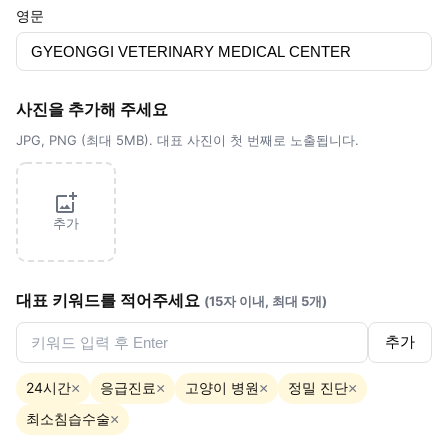
영문
사진을 추가해 주세요
JPG, PNG (최대 5MB). 대표 사진이 첫 번째로 노출됩니다.
추가
대표 키워드를 적어주세요
(15자 이내, 최대 5개)
추가
24시간
응급진료
고양이 병원
정밀 진단
×
×
×
×
최소침습수술
×