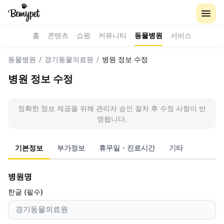
홈
콘텐츠
쇼핑
커뮤니티
동물병원
서비스
동물병원
/
경기동물의료원
/
병원 정보 수정
병원 정보 수정
정확한 정보 제공을 위해 관리자 승인 절차 후 수정 사항이 반
영됩니다.
기본정보
부가정보
휴무일・진료시간
기타
병원명
한글 (필수)