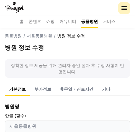
홈
콘텐츠
쇼핑
커뮤니티
동물병원
서비스
동물병원
/
서울동물병원
/
병원 정보 수정
병원 정보 수정
정확한 정보 제공을 위해 관리자 승인 절차 후 수정 사항이 반
영됩니다.
기본정보
부가정보
휴무일・진료시간
기타
병원명
한글 (필수)