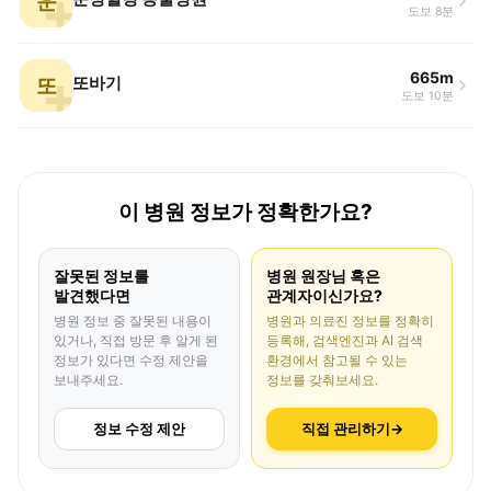
운
도보 8분
665m
또
또바기
도보 10분
이 병원 정보가 정확한가요?
잘못된 정보를
병원 원장님 혹은
발견했다면
관계자이신가요?
병원 정보 중 잘못된 내용이
병원과 의료진 정보를 정확히
있거나, 직접 방문 후 알게 된
등록해, 검색엔진과 AI 검색
정보가 있다면 수정 제안을
환경에서 참고될 수 있는
보내주세요.
정보를 갖춰보세요.
정보 수정 제안
직접 관리하기
→