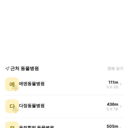
근처 동물병원
전체 보기
111m
에
에덴동물병원
도보 2분
436m
다
다정동물병원
도보 7분
505m
운정힐링 동물병원