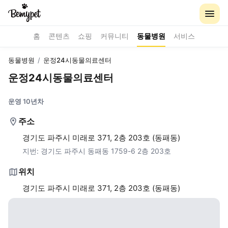
홈
콘텐츠
쇼핑
커뮤니티
동물병원
서비스
동물병원
/
운정24시동물의료센터
운정24시동물의료센터
운영 10년차
주소
경기도 파주시 미래로 371, 2층 203호 (동패동)
지번:
경기도 파주시 동패동 1759-6 2층 203호
위치
경기도 파주시 미래로 371, 2층 203호 (동패동)