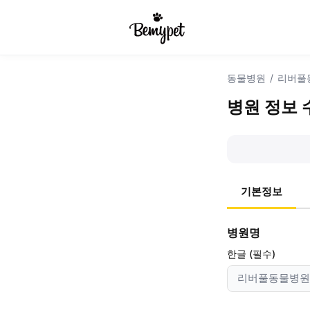
동물병원
/
리버풀
병원 정보 
기본정보
병원명
한글 (필수)