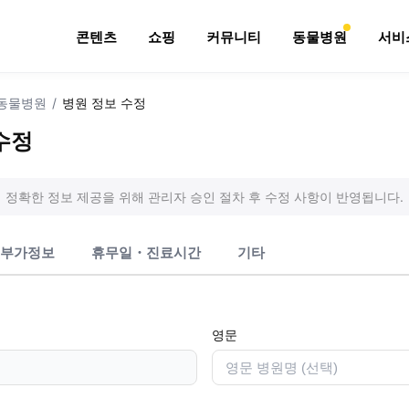
콘텐츠
쇼핑
커뮤니티
동물병원
서비
동물병원
/
병원 정보 수정
수정
정확한 정보 제공을 위해 관리자 승인 절차 후 수정 사항이 반영됩니다.
부가정보
휴무일・진료시간
기타
영문