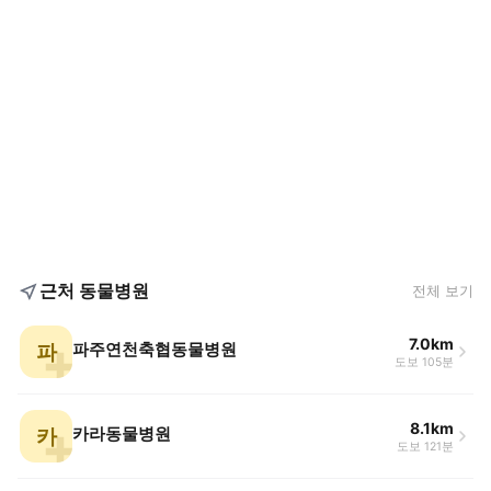
근처 동물병원
전체 보기
7.0km
파
파주연천축협동물병원
도보 105분
8.1km
카
카라동물병원
도보 121분