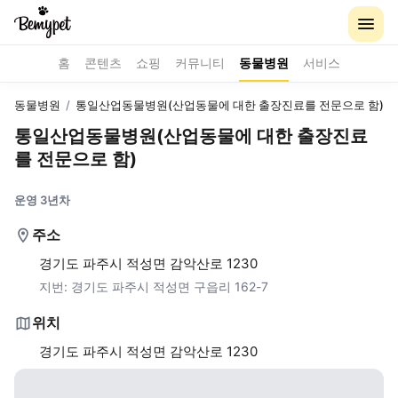
홈
콘텐츠
쇼핑
커뮤니티
동물병원
서비스
동물병원
/
통일산업동물병원(산업동물에 대한 출장진료를 전문으로 함)
통일산업동물병원(산업동물에 대한 출장진료
를 전문으로 함)
운영 3년차
주소
경기도 파주시 적성면 감악산로 1230
지번:
경기도 파주시 적성면 구읍리 162-7
위치
경기도 파주시 적성면 감악산로 1230