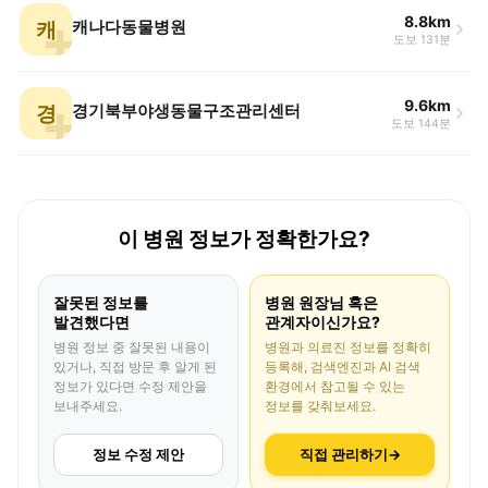
8.8km
캐
캐나다동물병원
도보 131분
9.6km
경
경기북부야생동물구조관리센터
도보 144분
이 병원 정보가 정확한가요?
잘못된 정보를
병원 원장님 혹은
발견했다면
관계자이신가요?
병원 정보 중 잘못된 내용이
병원과 의료진 정보를 정확히
있거나, 직접 방문 후 알게 된
등록해, 검색엔진과 AI 검색
정보가 있다면 수정 제안을
환경에서 참고될 수 있는
보내주세요.
정보를 갖춰보세요.
정보 수정 제안
직접 관리하기
→